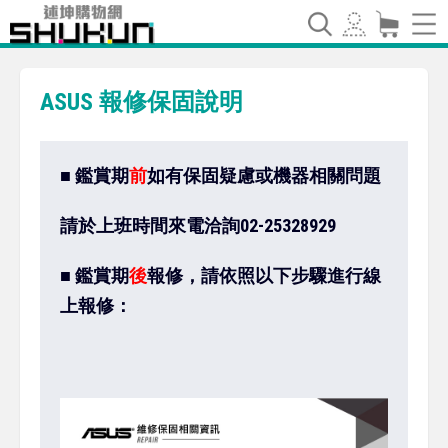
ASUS 報修保固說明
■ 鑑賞期
前
如有保固疑慮或機器相關問題
請於上班時間來電洽詢02-25328929
■ 鑑賞期
後
報修，
請依照以下步驟進行線
上報修：