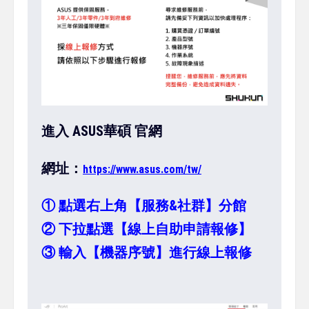
進入 ASUS華碩 官網
網址：
https://www.asus.com/tw/
①
點選右上角【服務&社群】分館
② 下拉點選【線上自助申請報修】
③ 輸入【機器序號】進行線上報修