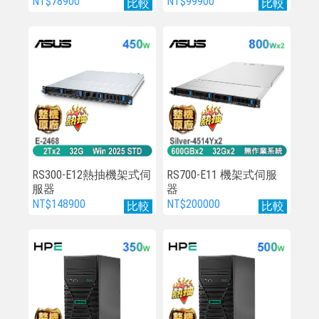
服器
服器
NT$78900
NT$99900
比較
比較
RS300-E12熱抽機架式伺
RS700-E11 機架式伺服
服器
器
NT$148900
NT$200000
比較
比較