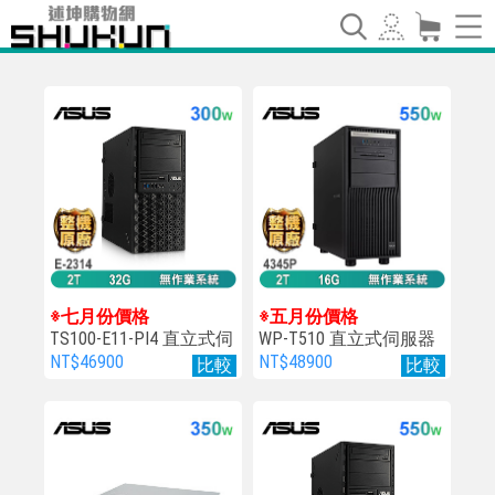
※七月份價格
※五月份價格
TS100-E11-PI4 直立式伺
WP-T510 直立式伺服器
服器
NT$46900
NT$48900
比較
比較