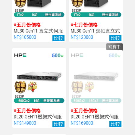
※五月份價格
※七月份價格
ML30 Gen11 直立式伺服
ML30 Gen11 熱抽直立式
器
伺服器
NT$105000
NT$123000
比較
比較
補貨中
※五月份價格
※五月份價格
DL20 GEN11機架式伺服
DL20 GEN11機架式伺服
器
器
NT$149000
NT$169000
比較
比較