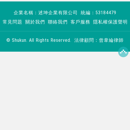
企業名稱：述坤企業有限公司 統編：53184479
常見問題
關於我們
聯絡我們
客戶服務
隱私權保護聲明
© Shukun. All Rights Reserved. 法律顧問：曾韋綸律師