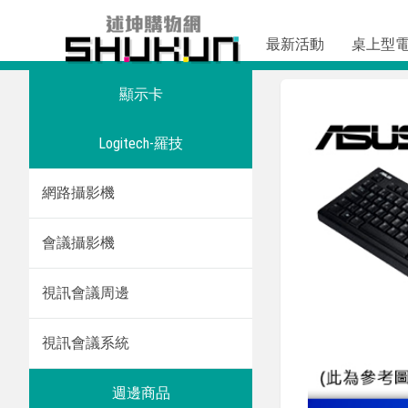
最新活動
桌上型
顯示卡
Logitech-羅技
網路攝影機
會議攝影機
視訊會議周邊
視訊會議系統
週邊商品