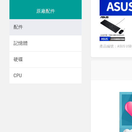
原廠配件
配件
記憶體
產品編號：ASUS USB Ke
硬碟
CPU