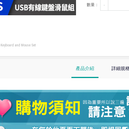
-
數量：
yboard and Mouse Set
產品介紹
詳細規