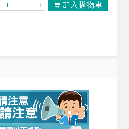
加入購物車
+
格