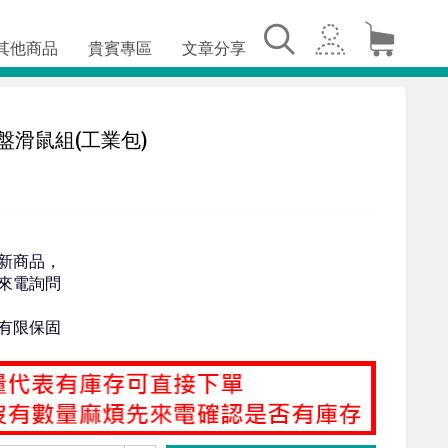
其他商品
貴賓專區
文章分享
線鍵盤滑鼠組(工業包)
新商品，
來電詢問
有限保固