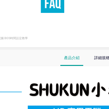
腦 BIOS時間設定教學
產品介紹
詳細規