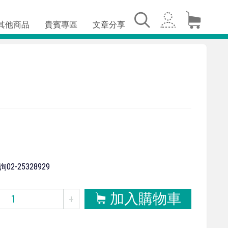
其他商品
貴賓專區
文章分享
-25328929
加入購物車
+