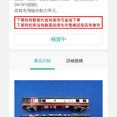
ON-OFF開關)。
搭載有飛輪的動力單元。
補貨中
產品介紹
詳細規格