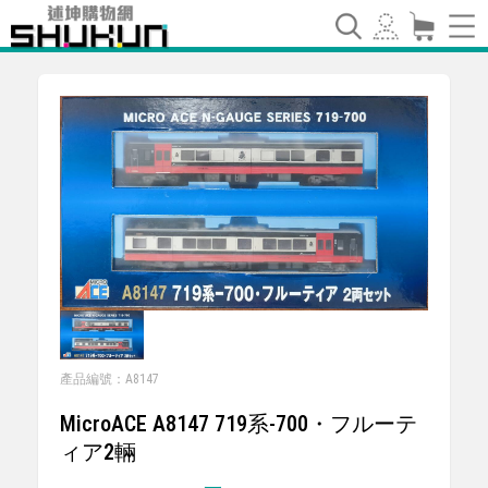
產品編號：A8147
MicroACE A8147 719系-700・フルーテ
ィア2輛