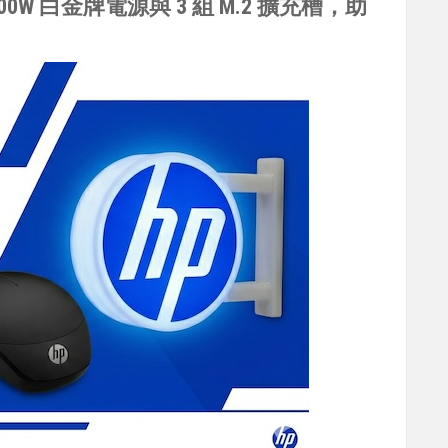
、500W 白金牌電源與 3 組 M.2 擴充槽，助