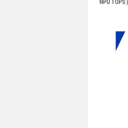
NPU TO