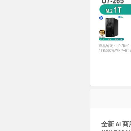
產品編號：HP EliteDesk 
1TB/500W/WIFI7+BT5
全新 AI 商用