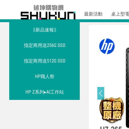
最新活動
桌上型
∥新品速報∥
指定商用送256G SSD
指定商用送512G SSD
HP職人祭
HP Z系列▸AI工作站