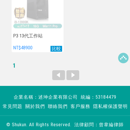
P3 13代工作站
NT$48900
比較
1
企業名稱：述坤企業有限公司 統編：53184479
常見問題
關於我們
聯絡我們
客戶服務
隱私權保護聲明
© Shukun. All Rights Reserved. 法律顧問：曾韋綸律師