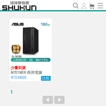
少量到貨
M701MER 商用電腦
NT$44000
比較
1