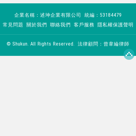
企業名稱：述坤企業有限公司 統編：53184479
常見問題
關於我們
聯絡我們
客戶服務
隱私權保護聲明
© Shukun. All Rights Reserved. 法律顧問：曾韋綸律師