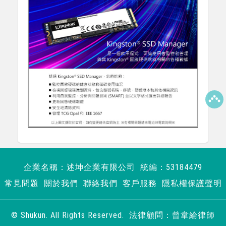
企業名稱：述坤企業有限公司 統編：53184479
常見問題
關於我們
聯絡我們
客戶服務
隱私權保護聲明
© Shukun. All Rights Reserved. 法律顧問：曾韋綸律師