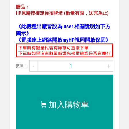
贈品：
HP原廠授權迷你招牌燈 (數量有限，送完為止)
《此機種出廠皆設為 user 相關說明如下方
圖示》
《電腦連上網路開啟myHP視同開啟保固》
-
+
數量：
加入購物車