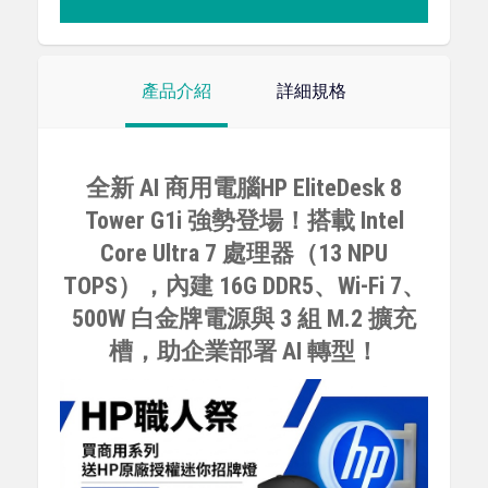
產品介紹
詳細規格
全新 AI 商用電腦HP EliteDesk 8
Tower G1i 強勢登場！搭載 Intel
Core Ultra 7 處理器（13 NPU
TOPS），內建 16G DDR5、Wi-Fi 7、
500W 白金牌電源與 3 組 M.2 擴充
槽，助企業部署 AI 轉型！