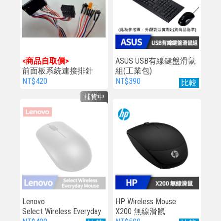
<商品自取價>
ASUS USB有線鍵盤滑鼠
前面板系統連接排針
組(工業包)
NT$420
NT$390
比較
補貨中
Lenovo
HP Wireless Mouse
Select Wireless Everyday
X200 無線滑鼠