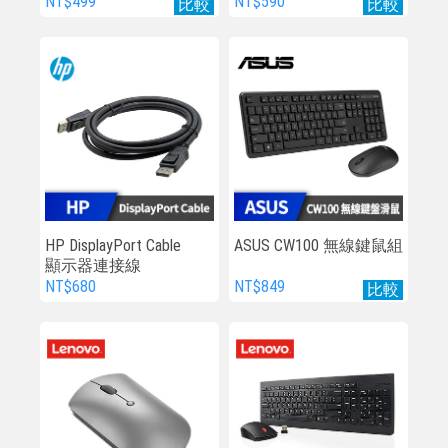
Mouse
NT$499
NT$590
比較
比較
HP DisplayPort Cable
ASUS CW100 無線鍵鼠組
顯示器連接線
NT$680
NT$849
比較