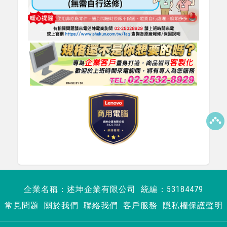
企業名稱：述坤企業有限公司 統編：53184479
常見問題
關於我們
聯絡我們
客戶服務
隱私權保護聲明