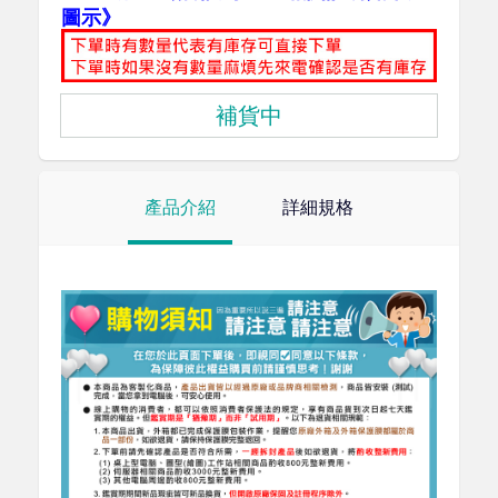
圖示》
補貨中
產品介紹
詳細規格