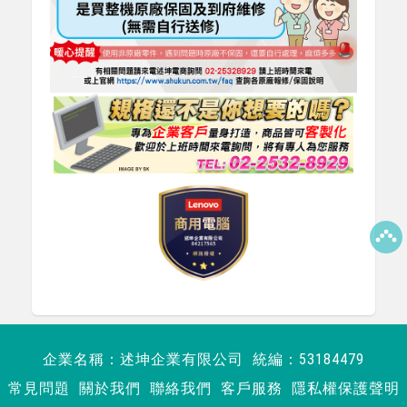
企業名稱：述坤企業有限公司 統編：53184479
常見問題
關於我們
聯絡我們
客戶服務
隱私權保護聲明