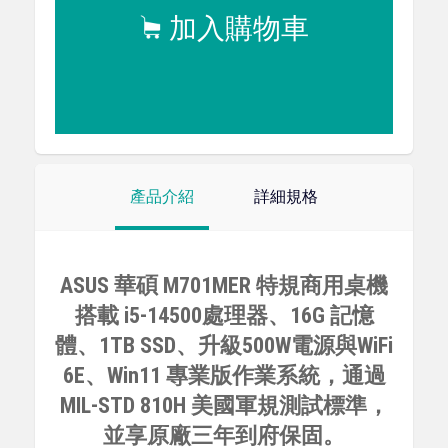
加入購物車
產品介紹
詳細規格
ASUS 華碩 M701MER 特規商用桌機
搭載 i5-14500處理器、16G 記憶
體、1TB SSD、升級500W電源與WiFi
6E、Win11 專業版作業系統，通過
MIL-STD 810H 美國軍規測試標準，
並享原廠三年到府保固。