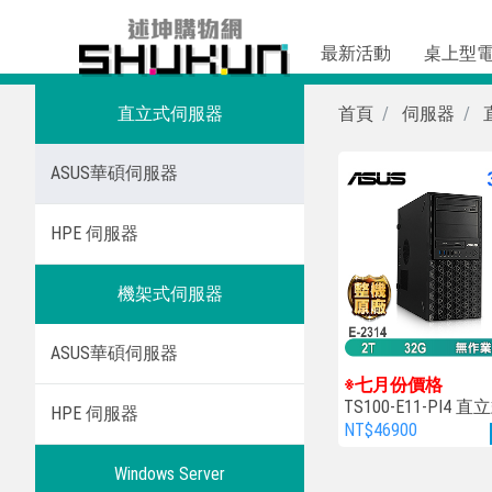
最新活動
桌上型
直立式伺服器
首頁
伺服器
ASUS華碩伺服器
HPE 伺服器
機架式伺服器
ASUS華碩伺服器
※七月份價格
TS100-E11-PI4 
HPE 伺服器
服器
NT$46900
Windows Server