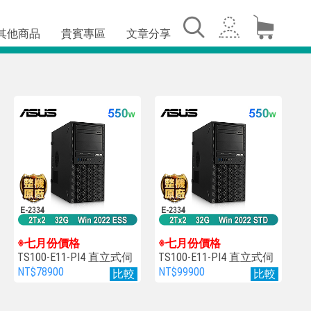
其他商品
貴賓專區
文章分享
※七月份價格
※七月份價格
TS100-E11-PI4 直立式伺
TS100-E11-PI4 直立式伺
服器
服器
NT$78900
NT$99900
比較
比較