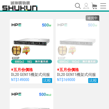
補貨中
※五月份價格
※五月份價格
DL20 GEN11機架式伺服
DL20 GEN11機架式伺服
器
器
NT$149000
NT$169000
比較
比較