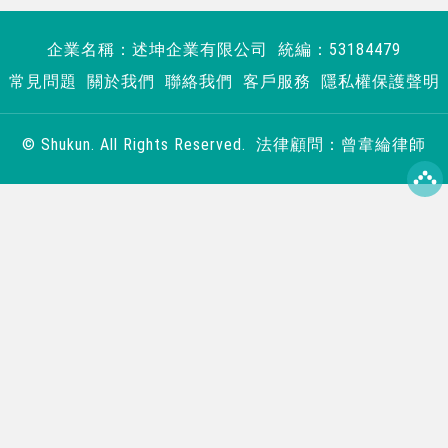
企業名稱：述坤企業有限公司 統編：53184479
常見問題
關於我們
聯絡我們
客戶服務
隱私權保護聲明
© Shukun. All Rights Reserved. 法律顧問：曾韋綸律師