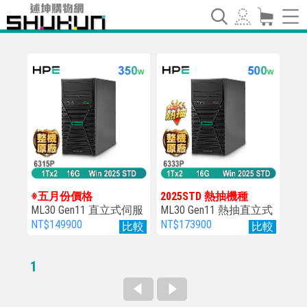
※五月份價格
2025STD 熱抽機種
ML30 Gen11 直立式伺服
ML30 Gen11 熱抽直立式
器
伺服器
NT$149900
NT$173900
比較
比較
1