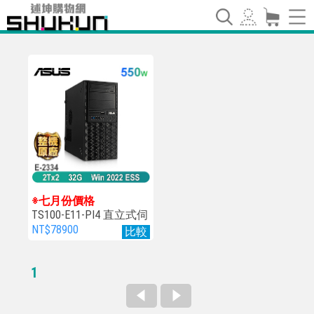
※七月份價格
TS100-E11-PI4 直立式伺
服器
NT$78900
比較
1