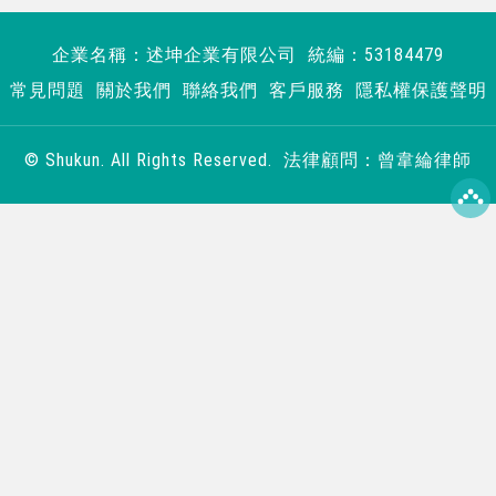
企業名稱：述坤企業有限公司 統編：53184479
常見問題
關於我們
聯絡我們
客戶服務
隱私權保護聲明
© Shukun. All Rights Reserved. 法律顧問：曾韋綸律師