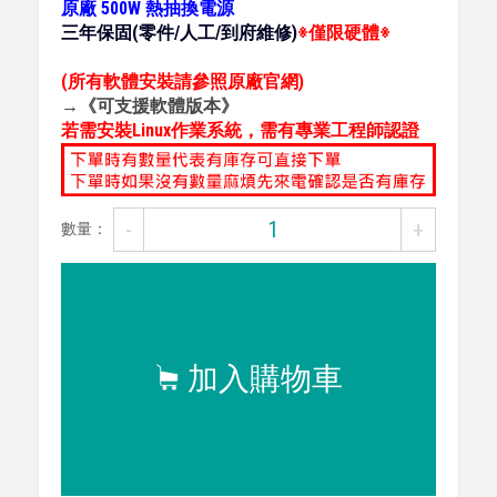
原廠 500W 熱抽換電源
三年保固(零件/人工/到府維修)
※僅限硬體※
(所有軟體安裝請參照原廠官網)
→《可支援軟體版本》
若需安裝Linux作業系統，需有專業工程師認證
-
+
數量：
加入購物車